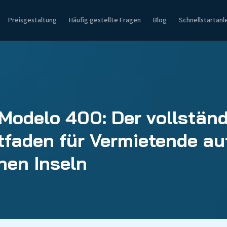
Preisgestaltung
Häufig gestellte Fragen
Blog
Schnellstartanl
 Modelo 400: Der vollstän
tfaden für Vermietende au
hen Inseln