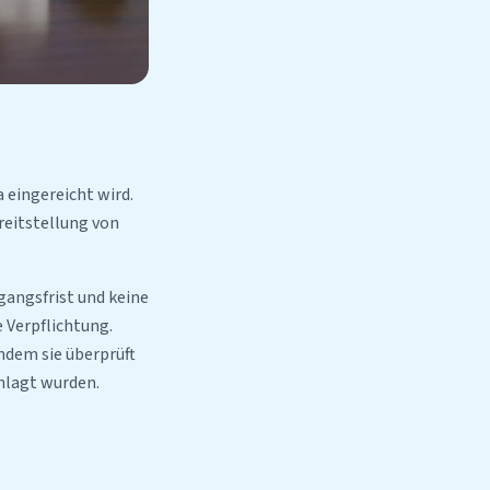
 eingereicht wird.
ereitstellung von
gangsfrist und keine
 Verpflichtung.
hdem sie überprüft
nlagt wurden.