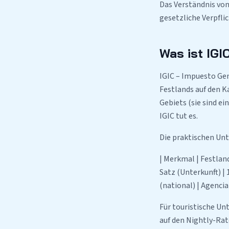
Das Verständnis von 
gesetzliche Verpflic
Was ist IGI
IGIC – Impuesto Gen
Festlands auf den K
Gebiets (sie sind ei
IGIC tut es.
Die praktischen Unt
| Merkmal | Festland
Satz (Unterkunft) | 
(national) | Agencia
Für touristische Un
auf den Nightly-Rat