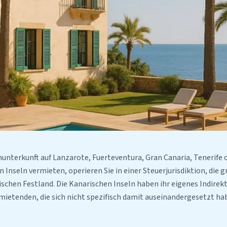
nunterkunft auf Lanzarote, Fuerteventura, Gran Canaria, Tenerife o
 Inseln vermieten, operieren Sie in einer Steuerjurisdiktion, die 
nischen Festland. Die Kanarischen Inseln haben ihr eigenes Indire
mietenden, die sich nicht spezifisch damit auseinandergesetzt h