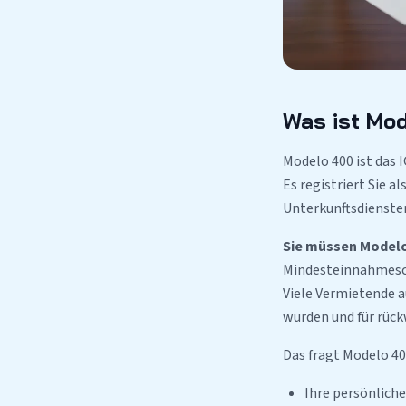
Was ist Mo
Modelo 400 ist das I
Es registriert Sie a
Unterkunftsdiensten
Sie müssen Modelo 
Mindesteinnahmeschw
Viele Vermietende a
wurden und für rück
Das fragt Modelo 40
Ihre persönlich