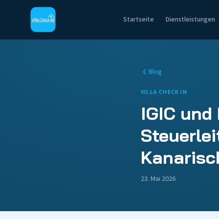
Startseite
Dienstleistungen
Blog
VILLA CHECK IN
IGIC und
Steuerlei
Kanarisc
23. Mai 2026