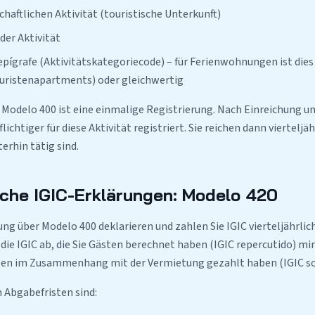
schaftlichen Aktivität (touristische Unterkunft)
der Aktivität
pígrafe (Aktivitätskategoriecode) – für Ferienwohnungen ist dies
ouristenapartments) oder gleichwertig
 Modelo 400 ist eine einmalige Registrierung. Nach Einreichung u
flichtiger für diese Aktivität registriert. Sie reichen dann viertelj
terhin tätig sind.
liche IGIC-Erklärungen: Modelo 420
ung über Modelo 400 deklarieren und zahlen Sie IGIC vierteljährlic
die IGIC ab, die Sie Gästen berechnet haben (IGIC repercutido) minu
ben im Zusammenhang mit der Vermietung gezahlt haben (IGIC so
n Abgabefristen sind: