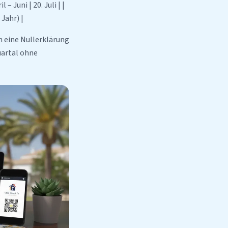
 – Juni | 20. Juli | |
Jahr) |
 eine Nullerklärung
Quartal ohne