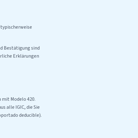
 typischerweise
nd Bestätigung sind
ährliche Erklärungen
h mit Modelo 420.
s alle IGIC, die Sie
portado deducible).