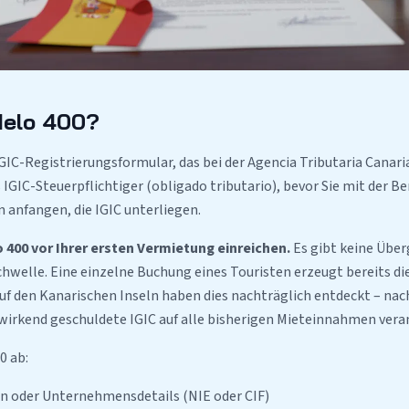
delo 400?
GIC-Registrierungsformular, das bei der Agencia Tributaria Canaria
ls IGIC-Steuerpflichtiger (obligado tributario), bevor Sie mit der B
 anfangen, die IGIC unterliegen.
400 vor Ihrer ersten Vermietung einreichen.
Es gibt keine Über
elle. Eine einzelne Buchung eines Touristen erzeugt bereits die
uf den Kanarischen Inseln haben dies nachträglich entdeckt – nac
wirkend geschuldete IGIC auf alle bisherigen Mieteinnahmen vera
0 ab:
en oder Unternehmensdetails (NIE oder CIF)