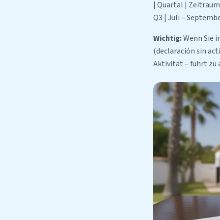
| Quartal | Zeitraum |
Q3 | Juli – Septembe
Wichtig:
Wenn Sie i
(declaración sin act
Aktivität – führt z