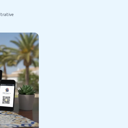
strative