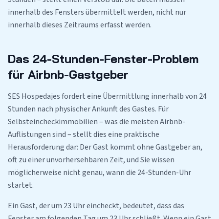
innerhalb des Fensters übermittelt werden, nicht nur
innerhalb dieses Zeitraums erfasst werden.
Das 24-Stunden-Fenster-Problem
für Airbnb-Gastgeber
SES Hospedajes fordert eine Übermittlung innerhalb von 24
Stunden nach physischer Ankunft des Gastes. Für
Selbsteincheckimmobilien – was die meisten Airbnb-
Auflistungen sind – stellt dies eine praktische
Herausforderung dar: Der Gast kommt ohne Gastgeber an,
oft zu einer unvorhersehbaren Zeit, und Sie wissen
möglicherweise nicht genau, wann die 24-Stunden-Uhr
startet.
Ein Gast, der um 23 Uhr eincheckt, bedeutet, dass das
Fenster am folgenden Tag um 23 Uhr schließt. Wenn ein Gast