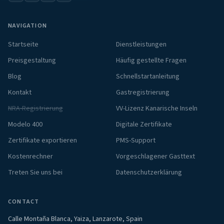
NAVIGATION
Startseite
Dienstleistungen
Preisgestaltung
Häufig gestellte Fragen
Blog
Schnellstartanleitung
Kontakt
Gastregistrierung
NRA-Registrierung
VV-Lizenz Kanarische Inseln
Modelo 400
Digitale Zertifikate
Zertifikate exportieren
PMS-Support
Kostenrechner
Vorgeschlagener Gasttext
Treten Sie uns bei
Datenschutzerklärung
CONTACT
Calle Montaña Blanca, Yaiza, Lanzarote, Spain