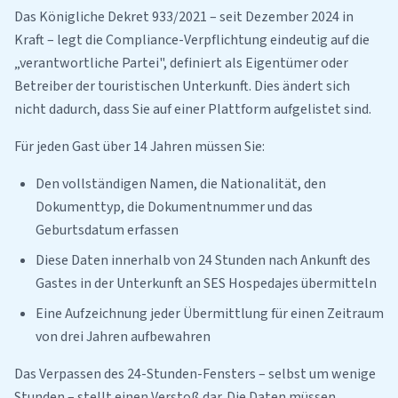
Das Königliche Dekret 933/2021 – seit Dezember 2024 in
Kraft – legt die Compliance-Verpflichtung eindeutig auf die
„verantwortliche Partei", definiert als Eigentümer oder
Betreiber der touristischen Unterkunft. Dies ändert sich
nicht dadurch, dass Sie auf einer Plattform aufgelistet sind.
Für jeden Gast über 14 Jahren müssen Sie:
Den vollständigen Namen, die Nationalität, den
Dokumenttyp, die Dokumentnummer und das
Geburtsdatum erfassen
Diese Daten innerhalb von 24 Stunden nach Ankunft des
Gastes in der Unterkunft an SES Hospedajes übermitteln
Eine Aufzeichnung jeder Übermittlung für einen Zeitraum
von drei Jahren aufbewahren
Das Verpassen des 24-Stunden-Fensters – selbst um wenige
Stunden – stellt einen Verstoß dar. Die Daten müssen