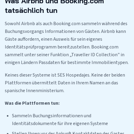
Was Airbnb und Booking.com
tatsächlich tun
Sowohl Airbnb als auch Booking.com sammeln während des
Buchungsvorgangs Informationen von Gästen. Airbnb kann
Gäste auffordern, einen Ausweis für sein eigenes
Identitätsprüfprogramm bereitzustellen. Booking.com
sammelt unter seiner Funktion „Traveller ID Collection" in
einigen Ländern Passdaten für bestimmte Immobilientypen.
Keines dieser Systeme ist SES Hospedajes. Keine der beiden
Plattformen übermittelt Daten in Ihrem Namen an das
spanische Innenministerium.
Was die Plattformen tun:
Sammeln Buchungsinformationen und
Identitätsdokumente für ihre eigenen Systeme
Stellen Ihnen vor der Ankunft Kontaktdaten des Gastes