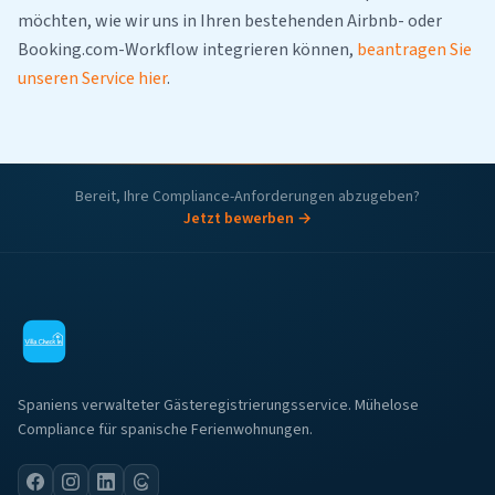
möchten, wie wir uns in Ihren bestehenden Airbnb- oder
Booking.com-Workflow integrieren können,
beantragen Sie
unseren Service hier
.
Bereit, Ihre Compliance-Anforderungen abzugeben?
Jetzt bewerben →
Spaniens verwalteter Gästeregistrierungsservice. Mühelose
Compliance für spanische Ferienwohnungen.