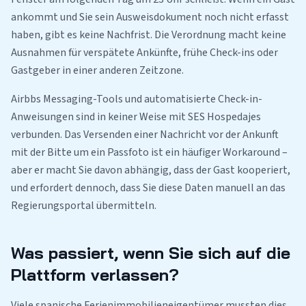
ankommt und Sie sein Ausweisdokument noch nicht erfasst
haben, gibt es keine Nachfrist. Die Verordnung macht keine
Ausnahmen für verspätete Ankünfte, frühe Check-ins oder
Gastgeber in einer anderen Zeitzone.
Airbbs Messaging-Tools und automatisierte Check-in-
Anweisungen sind in keiner Weise mit SES Hospedajes
verbunden. Das Versenden einer Nachricht vor der Ankunft
mit der Bitte um ein Passfoto ist ein häufiger Workaround –
aber er macht Sie davon abhängig, dass der Gast kooperiert,
und erfordert dennoch, dass Sie diese Daten manuell an das
Regierungsportal übermitteln.
Was passiert, wenn Sie sich auf die
Plattform verlassen?
Viele spanische Ferienimmobilieneigentümer mussten dies