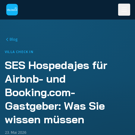
Blog
VILLA CHECK IN
SES Hospedajes für
Airbnb- und
Booking.com-
Gastgeber: Was Sie
wissen müssen
23. Mai 2026