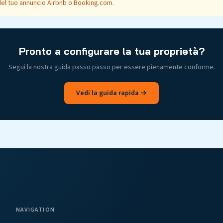
del tuo annuncio Airbnb o Booking.com.
Pronto a configurare la tua proprietà?
Segui la nostra guida passo passo per essere pienamente conforme.
Vedi la guida rapida →
NAVIGATION