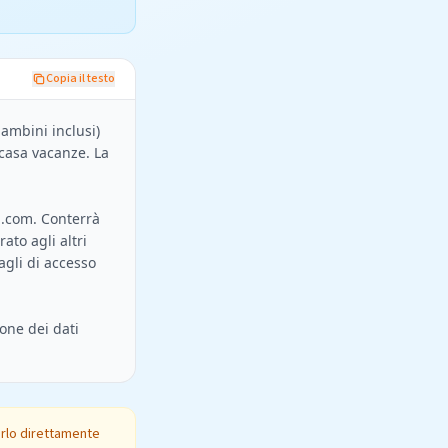
Copia il testo
ambini inclusi) 
casa vacanze. La 
n.com
. Conterrà 
to agli altri 
agli di accesso 
ne dei dati 
erlo direttamente