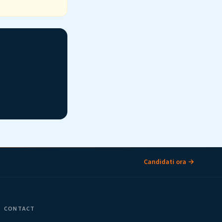
Candidati ora →
CONTACT