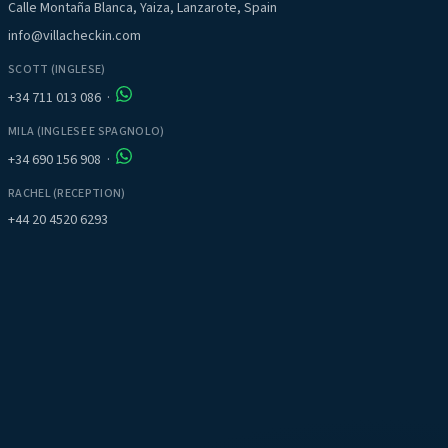
Calle Montaña Blanca, Yaiza, Lanzarote, Spain
info@villacheckin.com
SCOTT (INGLESE)
+34 711 013 086
·
MILA (INGLESE E SPAGNOLO)
+34 690 156 908
·
RACHEL (RECEPTION)
+44 20 4520 6293