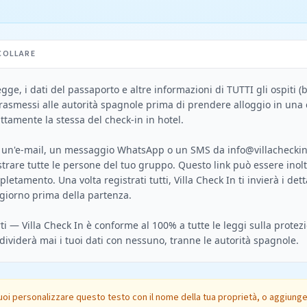
COLLARE
egge, i dati del passaporto e altre informazioni di TUTTI gli ospiti (b
rasmessi alle autorità spagnole prima di prendere alloggio in una 
tamente la stessa del check-in in hotel.

a un'e-mail, un messaggio WhatsApp o un SMS da 
info@villachecki
strare tutte le persone del tuo gruppo. Questo link può essere inoltra
pletamento. Una volta registrati tutti, Villa Check In ti invierà i dett
l giorno prima della partenza.

 — Villa Check In è conforme al 100% a tutte le leggi sulla protezio
oi personalizzare questo testo con il nome della tua proprietà, o aggiung