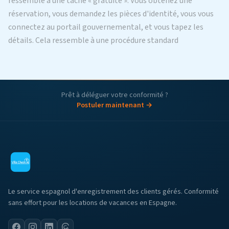
ressemble à une tâche « gratuite ». Vous obtenez une
réservation, vous demandez les pièces d'identité, vous vous
connectez au portail gouvernemental, et vous tapez les
détails. Cela ressemble à une procédure standard
Prêt à déléguer votre conformité ?
Postuler maintenant →
Le service espagnol d'enregistrement des clients gérés. Conformité
sans effort pour les locations de vacances en Espagne.