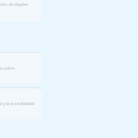
tos de alquiler.
as sobre
a y la accesibilidad