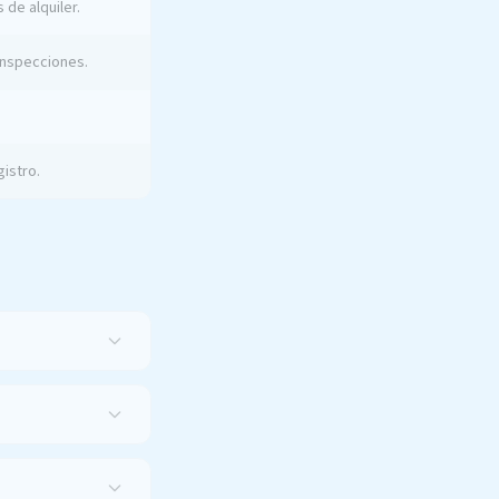
 de alquiler.
 inspecciones.
istro.