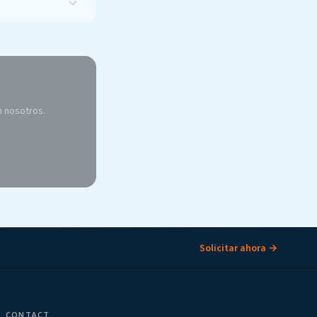
n nosotros.
Solicitar ahora →
CONTACT