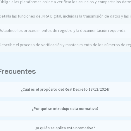
Obliga a las plataformas online a verificar los anuncios y compartir los datos
Detalla las funciones del NRA Digital, incluidas la transmisión de datos y las
Establece los procedimientos de registro y la documentación requerida.
Describe el proceso de verificación y mantenimiento de los números de reg
Frecuentes
¿Cuál es el propósito del Real Decreto 13/12/2024?
¿Por qué se introdujo esta normativa?
¿A quién se aplica esta normativa?