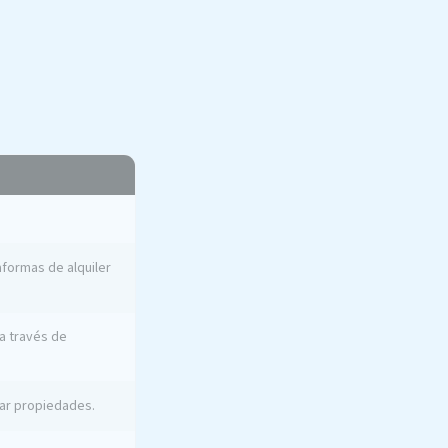
aformas de alquiler
 a través de
car propiedades.