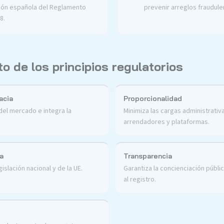
ón española del Reglamento
prevenir arreglos fraudulen
8.
o de los principios regulatorios
acia
Proporcionalidad
del mercado e integra la
Minimiza las cargas administrativ
arrendadores y plataformas.
a
Transparencia
islación nacional y de la UE.
Garantiza la concienciación públic
al registro.