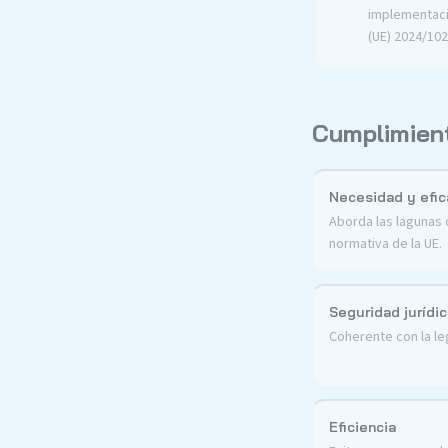
implementaci
(UE) 2024/102
Cumplimient
Necesidad y efic
Aborda las lagunas 
normativa de la UE.
Seguridad jurídic
Coherente con la leg
Eficiencia