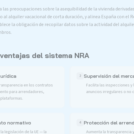
las preocupaciones sobre la asequibilidad de la vivienda derivadas
zo al alquiler vacacional de corta duración, y alinea España con el
lece la obligación de recopilar datos sobre la actividad del alquil
mbros.
 ventajas del sistema NRA
urídica
Supervisión del merc
2
transparencia en los contratos
Facilita las inspecciones y 
ento para arrendadores,
anuncios irregulares o no
plataformas.
to normativo
Protección del arren
4
la legislación de la UE — la
Aumenta la transparencia y