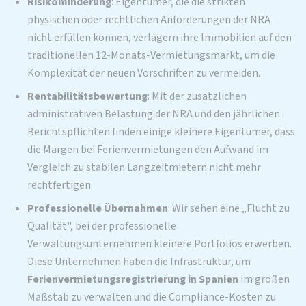
Risikominderung
: Eigentümer, die die strikten
physischen oder rechtlichen Anforderungen der NRA
nicht erfüllen können, verlagern ihre Immobilien auf den
traditionellen 12-Monats-Vermietungsmarkt, um die
Komplexität der neuen Vorschriften zu vermeiden.
Rentabilitätsbewertung
: Mit der zusätzlichen
administrativen Belastung der NRA und den jährlichen
Berichtspflichten finden einige kleinere Eigentümer, dass
die Margen bei Ferienvermietungen den Aufwand im
Vergleich zu stabilen Langzeitmietern nicht mehr
rechtfertigen.
Professionelle Übernahmen
: Wir sehen eine „Flucht zu
Qualität", bei der professionelle
Verwaltungsunternehmen kleinere Portfolios erwerben.
Diese Unternehmen haben die Infrastruktur, um
Ferienvermietungsregistrierung in Spanien
im großen
Maßstab zu verwalten und die Compliance-Kosten zu