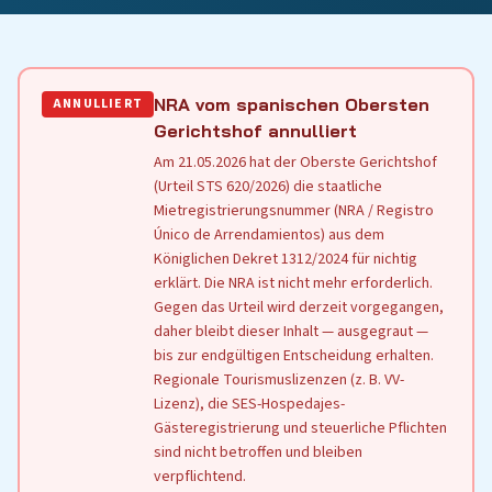
NRA vom spanischen Obersten
ANNULLIERT
Gerichtshof annulliert
Am 21.05.2026 hat der Oberste Gerichtshof
(Urteil STS 620/2026) die staatliche
Mietregistrierungsnummer (NRA / Registro
Único de Arrendamientos) aus dem
Königlichen Dekret 1312/2024 für nichtig
erklärt. Die NRA ist nicht mehr erforderlich.
Gegen das Urteil wird derzeit vorgegangen,
daher bleibt dieser Inhalt — ausgegraut —
bis zur endgültigen Entscheidung erhalten.
Regionale Tourismuslizenzen (z. B. VV-
Lizenz), die SES-Hospedajes-
Gästeregistrierung und steuerliche Pflichten
sind nicht betroffen und bleiben
verpflichtend.