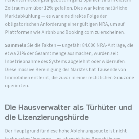
Zeitraum um über 12% gefallen. Dies war keine natürliche
Marktabkühlung — es war eine direkte Folge der
obligatorischen Anforderung einer gültigen NRA, um auf
Plattformen wie Airbnb und Booking.com zu erscheinen.
Sammeln
Sie die Fakten — ungefähr 84.000 NRA-Anträge, die
etwa 21% der Gesamtmenge ausmachen, wurden seit
Inbetriebnahme des Systems abgelehnt oder widerrufen.
Diese massive Bereinigung des Marktes hat Tausende von
Immobilien entfernt, die zuvor in einer rechtlichen Grauzone
operierten.
Die Hausverwalter als Türhüter und
die Lizenzierungshürde
Der Hauptgrund für diese hohe Ablehnungsquote ist nicht
technisches Versagen — es ist rechtliche Berechtigung.