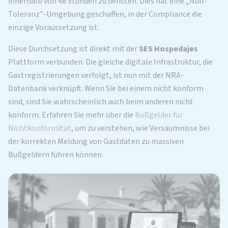
innerhalb von 48 Stunden zu delisten. Dies hat eine „Null-
Toleranz"-Umgebung geschaffen, in der Compliance die
einzige Voraussetzung ist.
Diese Durchsetzung ist direkt mit der
SES Hospedajes
Plattform verbunden. Die gleiche digitale Infrastruktur, die
Gastregistrierungen verfolgt, ist nun mit der NRA-
Datenbank verknüpft. Wenn Sie bei einem nicht konform
sind, sind Sie wahrscheinlich auch beim anderen nicht
konform. Erfahren Sie mehr über die
Bußgelder für
Nichtkonformität
, um zu verstehen, wie Versäumnisse bei
der korrekten Meldung von Gastdaten zu massiven
Bußgeldern führen können.