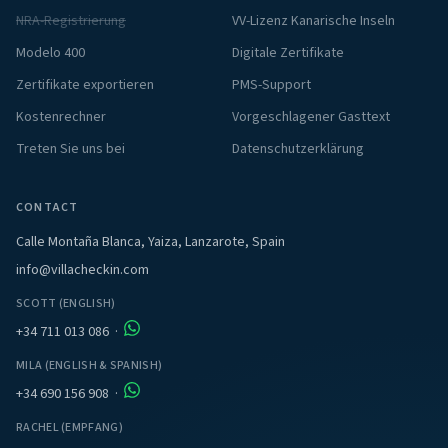
NRA-Registrierung
VV-Lizenz Kanarische Inseln
Modelo 400
Digitale Zertifikate
Zertifikate exportieren
PMS-Support
Kostenrechner
Vorgeschlagener Gasttext
Treten Sie uns bei
Datenschutzerklärung
CONTACT
Calle Montaña Blanca, Yaiza, Lanzarote, Spain
info@villacheckin.com
SCOTT (ENGLISH)
+34 711 013 086
·
MILA (ENGLISH & SPANISH)
+34 690 156 908
·
RACHEL (EMPFANG)