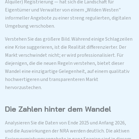
Alquiler) Registrierung — hat sich die Landschaft für
Eigentümer und Verwalter von einem „Wilden Westen"
informeller Angebote zu einer streng regulierten, digitalen
Umgebung verschoben.
Verstehen Sie das größere Bild. Während einige Schlagzeilen
eine Krise suggerieren, ist die Realität differenzierter. Der
Markt verschwindet nicht; er wird professionalisiert. Für
diejenigen, die die neuen Regeln verstehen, bietet dieser
Wandel eine einzigartige Gelegenheit, auf einem qualitativ
hochwertigeren und transparenteren Markt
hervorzustechen.
Die Zahlen hinter dem Wandel
Analysieren Sie die Daten von Ende 2025 und Anfang 2026,
und die Auswirkungen der NRA werden deutlich. Die aktiven
Ferienvermietungsangebote in ganz Spanien sind in diesem