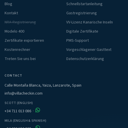
Blog
Schnellstartanleitung
Kontakt
Gastregistrierung
NRA-Registrierung
VV-Lizenz Kanarische Inseln
Modelo 400
Digitale Zertifikate
Zertifikate exportieren
PMS-Support
Kostenrechner
Vorgeschlagener Gasttext
Treten Sie uns bei
Datenschutzerklärung
CONTACT
Calle Montaña Blanca, Yaiza, Lanzarote, Spain
info@villacheckin.com
SCOTT (ENGLISH)
+34 711 013 086
·
MILA (ENGLISH & SPANISH)