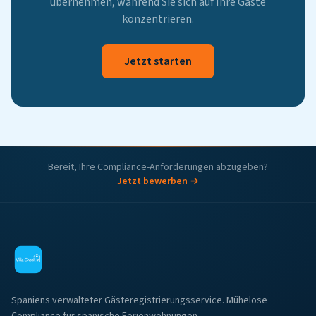
übernehmen, während Sie sich auf Ihre Gäste
konzentrieren.
Jetzt starten
Bereit, Ihre Compliance-Anforderungen abzugeben?
Jetzt bewerben →
Spaniens verwalteter Gästeregistrierungsservice. Mühelose