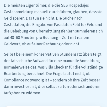
Die meisten Eigentümer, die die SES Hospedajes
Gästeanmeldung manuell durchführen, glauben, dass sie
Geld sparen. Das tun sie nicht. Die Suche nach
Gästedaten, die Eingabe von Passdaten Feld für Feld und
die Behebung von Übermittlungsfehlern summieren sich
auf 40–60 Minuten pro Buchung – Zeit mit realem
Geldwert, ob auf einer Rechnung oder nicht.
Selbst bei einem konservativen Stundensatz übersteigt
der tatsächliche Aufwand für eine manuelle Anmeldung
normalerweise das, was Villa Check In für die vollständige
Bearbeitung berechnet. Die Frage lautet nicht, ob
Compliance notwendig ist – sondern ob Ihre Zeit besser
darin investiert ist, dies selbst zu tun oder sich anderen
Aufgaben zu widmen.