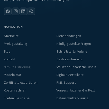
Compliance für spanische Ferienwohnungen.
NAVIGATION
Startseite
Dienstleistungen
Preisgestaltung
Häufig gestellte Fragen
Blog
Schnellstartanleitung
Kontakt
Gastregistrierung
NRA-Registrierung
VV-Lizenz Kanarische Inseln
Modelo 400
Digitale Zertifikate
Zertifikate exportieren
PMS-Support
Kostenrechner
Vorgeschlagener Gasttext
Treten Sie uns bei
Datenschutzerklärung