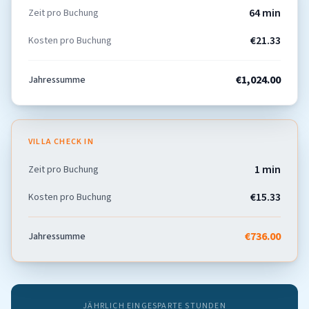
64 min
Zeit pro Buchung
€21.33
Kosten pro Buchung
€1,024.00
Jahressumme
VILLA CHECK IN
1 min
Zeit pro Buchung
€15.33
Kosten pro Buchung
€736.00
Jahressumme
JÄHRLICH EINGESPARTE STUNDEN