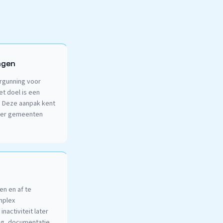
agen
rgunning voor
et doel is een
. Deze aanpak kent
neer gemeenten
en en af te
mplex
nactiviteit later
ng, documentatie,