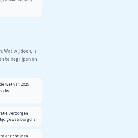
. Wat wij doen, is
n te begrijpen en
e de wet van 2025
tuatie
ratie verzorgen
ltijd gewaarborgd is
 er richtlijnen