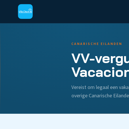
CANARISCHE EILANDEN
VV-vergu
Vacacion
Vereist om legaal een vaka
overige Canarische Eilande