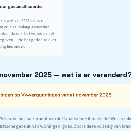
oor geclassificeerde
 de wet van 2025 is deze
an cruciaal belang geworden.
ebben deze in het verleden niet
gegeven — zie het gedeelte over
ing hieronder.
 november 2025 — wat is er veranderd
kingen op VV-vergunningen vanaf november 2025
5 keurde het parlement van de Canarische Eilanden de 'Wet inza
istische gebruik van woningen' goed. Zodra deze volledig van krac