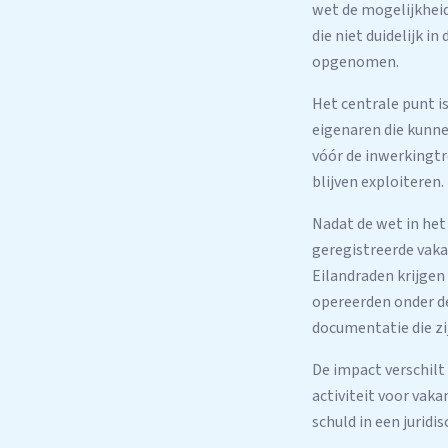
wet de mogelijkhei
die niet duidelijk 
opgenomen.
Het centrale punt is
eigenaren die kunne
vóór de inwerkingtr
blijven exploiteren.
Nadat de wet in het 
geregistreerde vaka
Eilandraden krijgen
opereerden onder d
documentatie die zi
De impact verschilt
activiteit voor vak
schuld in een juridi