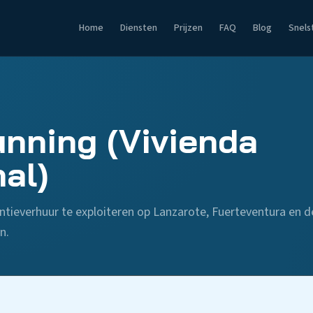
Home
Diensten
Prijzen
FAQ
Blog
Snels
nning (Vivienda
al)
ntieverhuur te exploiteren op Lanzarote, Fuerteventura en d
n.