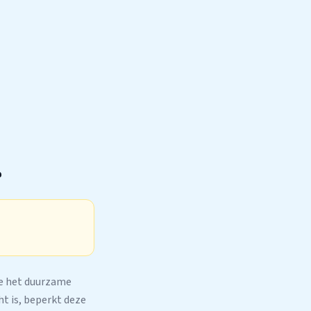
?
ke het duurzame
ht is, beperkt deze