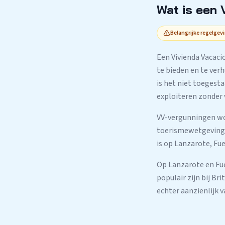
Wat is een
Belangrijke regelge
Een Vivienda Vacacio
te bieden en te ver
is het niet toegest
exploiteren zonder 
VV-vergunningen wor
toerismewetgeving. 
is op Lanzarote, Fu
Op Lanzarote en Fue
populair zijn bij Br
echter aanzienlijk v