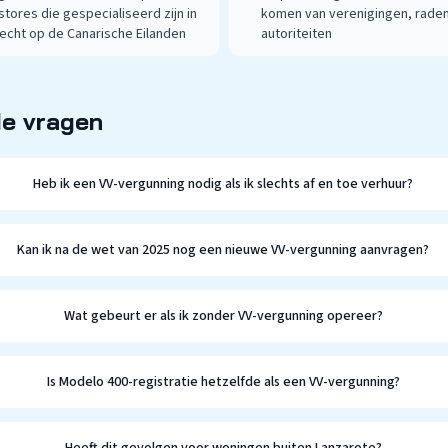
tores die gespecialiseerd zijn in
komen van verenigingen, raden
echt op de Canarische Eilanden
autoriteiten
de vragen
Heb ik een VV-vergunning nodig als ik slechts af en toe verhuur?
Kan ik na de wet van 2025 nog een nieuwe VV-vergunning aanvragen?
Wat gebeurt er als ik zonder VV-vergunning opereer?
Is Modelo 400-registratie hetzelfde als een VV-vergunning?