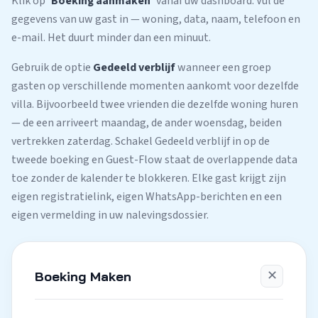
Klik op
'Boeking aanmaken'
vanaf uw dashboard. Vul de
gegevens van uw gast in — woning, data, naam, telefoon en
e-mail. Het duurt minder dan een minuut.
Gebruik de optie
Gedeeld verblijf
wanneer een groep
gasten op verschillende momenten aankomt voor dezelfde
villa. Bijvoorbeeld twee vrienden die dezelfde woning huren
— de een arriveert maandag, de ander woensdag, beiden
vertrekken zaterdag. Schakel Gedeeld verblijf in op de
tweede boeking en Guest-Flow staat de overlappende data
toe zonder de kalender te blokkeren. Elke gast krijgt zijn
eigen registratielink, eigen WhatsApp-berichten en een
eigen vermelding in uw nalevingsdossier.
✕
Boeking Maken