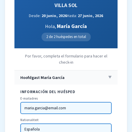
VILLA SOL
Desde:
20 junio, 2026
Hasta:
27 junio, 2026
María García
Hola,
2 de 2 huéspedes en total
Por favor, completa el formulario para hacer el
check-in
Hoofdgast María García
▼
INFORMACIÓN DEL HUÉSPED
E-mailadres
maria.garcia@email.com
Nationaliteit
Española