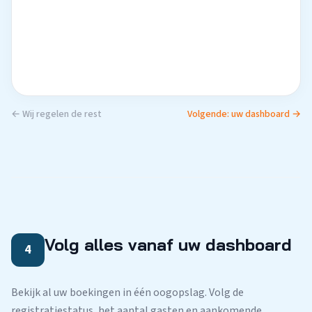
← Wij regelen de rest
Volgende: uw dashboard →
Volg alles vanaf uw dashboard
4
Bekijk al uw boekingen in één oogopslag. Volg de
registratiestatus, het aantal gasten en aankomende