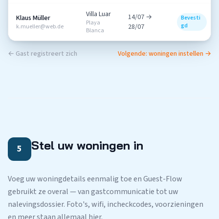
Villa Luar
14/07 →
Klaus Müller
Bevesti
Playa
gd
28/07
k.mueller@web.de
Blanca
← Gast registreert zich
Volgende: woningen instellen →
Stel uw woningen in
5
Voeg uw woningdetails eenmalig toe en Guest-Flow
gebruikt ze overal — van gastcommunicatie tot uw
nalevingsdossier. Foto's, wifi, incheckcodes, voorzieningen
en meer staan allemaal hier.