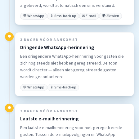
afgeleverd, wordt automatisch een sms verstuurd.
💬 WhatsApp
📱 Sms-back-up
✉ E-mail
🌍 23 talen
●
3 DAGEN VÓÓR AANKOMST
Dringende WhatsApp-herinnering
Een dringendere WhatsApp-herinnering voor gasten die
zich nog steeds niet hebben geregistreerd. De toon
wordt directer — alleen niet-geregistreerde gasten
worden gecontacteerd.
💬 WhatsApp
📱 Sms-back-up
●
2 DAGEN VÓÓR AANKOMST
Laatste e-mailherinnering
Een laatste e-mailherinnering voor niet-geregistreerde
gasten. Tussen de e-mailopvolgingen en WhatsApp-