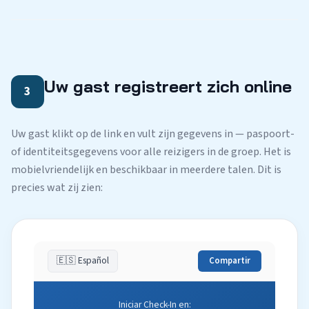
Uw gast registreert zich online
3
Uw gast klikt op de link en vult zijn gegevens in — paspoort-
of identiteitsgegevens voor alle reizigers in de groep. Het is
mobielvriendelijk en beschikbaar in meerdere talen. Dit is
precies wat zij zien:
🇪🇸 Español
Compartir
Iniciar Check-In en: