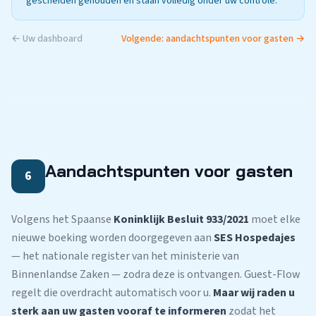
gescheiden gehouden en staan volledig onder uw controle.
← Uw dashboard
Volgende: aandachtspunten voor gasten →
Aandachtspunten voor gasten
6
Volgens het Spaanse
Koninklijk Besluit 933/2021
moet elke
nieuwe boeking worden doorgegeven aan
SES Hospedajes
— het nationale register van het ministerie van
Binnenlandse Zaken — zodra deze is ontvangen. Guest-Flow
regelt die overdracht automatisch voor u.
Maar wij raden u
sterk aan uw gasten vooraf te informeren
zodat het