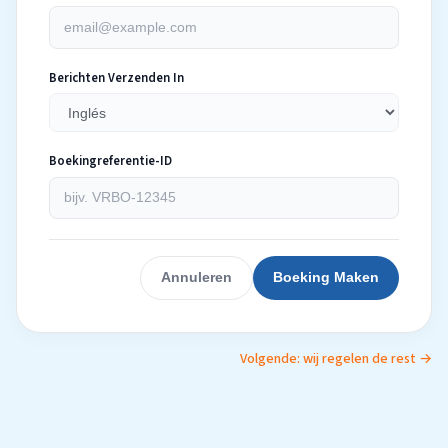
Berichten Verzenden In
Boekingreferentie-ID
Annuleren
Boeking Maken
Volgende: wij regelen de rest →