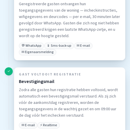
Geregistreerde gasten ontvangen hun
toegangsgegevens van de woning — incheckinstructies,
wifigegevens en deurcodes — per e-mail, 30 minuten later
gevolgd door WhatsApp. Gasten die zich nog niet hebben
geregistreerd krijgen een laatste WhatsApp-zetje, en u
wordt op de hoogte gesteld.
💬 WhatsApp
📱 Sms-back-up
✉ E-mail
✉ Eigenaarsmelding
✓
GAST VOLTOOIT REGISTRATIE
Bevestigingsmail
Zodra alle gasten hun registratie hebben voltooid, wordt
automatisch een bevestigingsmail verstuurd. Als zij zich
vóór de aankomstdag registreren, worden de
toegangsgegevens in de wachtrij gezet en om 09:00 uur
de dag vóór het inchecken verstuurd.
✉ E-mail
⚡ Realtime