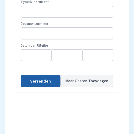
Type ID-document
Documentnummer
Datum van Uitgifte
Verzenden
Meer Gasten Toevoegen