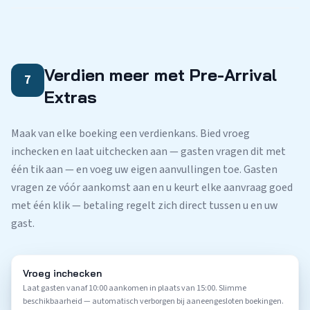
Verdien meer met Pre-Arrival
7
Extras
Maak van elke boeking een verdienkans. Bied vroeg
inchecken en laat uitchecken aan — gasten vragen dit met
één tik aan — en voeg uw eigen aanvullingen toe. Gasten
vragen ze vóór aankomst aan en u keurt elke aanvraag goed
met één klik — betaling regelt zich direct tussen u en uw
gast.
Vroeg inchecken
Laat gasten vanaf 10:00 aankomen in plaats van 15:00. Slimme
beschikbaarheid — automatisch verborgen bij aaneengesloten boekingen.