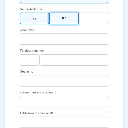
Geboortedatum
22
07
1988
Woonland
Telefoonnummer
Geslacht
Voornamen zoals op uw ID
Achternaam zoals op ID