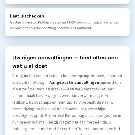
Laat uitchecken
Gasten blijven tot 18:00 in plaats van 11:00. Ook automatisch verborgen
wanneer de volgende boeking dezelfde dag aankomt.
Uw eigen aanvullingen — bied alles aan
wat u al doet
Vroeg inchecken en laat uitchecken zijn ingebouwd, maar dat
is slechts het begin.
Aangepaste aanvullingen
zijn add-ons
die u zelf per woning maakt — een welkomstpakket, een
schoonmaak halverwege, zwembadverwarming, een
ledikant, boodschappen, een taxirit. U bepaalt de naam,
beschrijving, prijs en valuta. De aanvulling verschijnt
vervolgens op de Pre-Arrival Extras-pagina van uw gast en in
hun pre-arrival mail, en zij vragen het aan met één tik. U
ontvangt een e-mail met Accept- en Reject-knoppen, en het