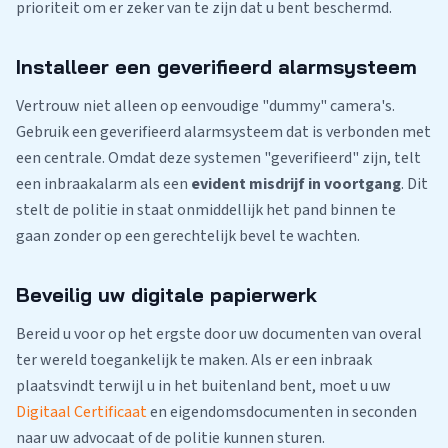
prioriteit om er zeker van te zijn dat u bent beschermd.
Installeer een geverifieerd alarmsysteem
Vertrouw niet alleen op eenvoudige "dummy" camera's.
Gebruik een geverifieerd alarmsysteem dat is verbonden met
een centrale. Omdat deze systemen "geverifieerd" zijn, telt
een inbraakalarm als een
evident misdrijf in voortgang
. Dit
stelt de politie in staat onmiddellijk het pand binnen te
gaan zonder op een gerechtelijk bevel te wachten.
Beveilig uw digitale papierwerk
Bereid u voor op het ergste door uw documenten van overal
ter wereld toegankelijk te maken. Als er een inbraak
plaatsvindt terwijl u in het buitenland bent, moet u uw
Digitaal Certificaat
en eigendomsdocumenten in seconden
naar uw advocaat of de politie kunnen sturen.