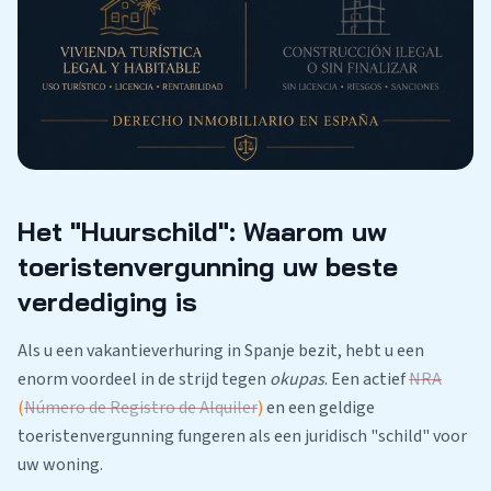
Het "Huurschild": Waarom uw
toeristenvergunning uw beste
verdediging is
Als u een vakantieverhuring in Spanje bezit, hebt u een
enorm voordeel in de strijd tegen
okupas
. Een actief
NRA
(
Número de Registro de Alquiler
)
en een geldige
toeristenvergunning fungeren als een juridisch "schild" voor
uw woning.