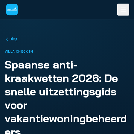
Blog
VILLA CHECK IN
Spaanse anti-
kraakwetten 2026: De
snelle uitzettingsgids
voor
vakantiewoningbeheerd
ers