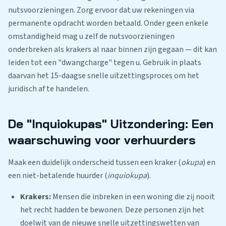
nutsvoorzieningen. Zorg ervoor dat uw rekeningen via
permanente opdracht worden betaald. Onder geen enkele
omstandigheid mag u zelf de nutsvoorzieningen
onderbreken als krakers al naar binnen zijn gegaan — dit kan
leiden tot een "dwangcharge" tegen u. Gebruik in plaats
daarvan het 15-daagse snelle uitzettingsproces om het
juridisch af te handelen.
De "Inquiokupas" Uitzondering: Een
waarschuwing voor verhuurders
Maak een duidelijk onderscheid tussen een kraker (
okupa
) en
een niet-betalende huurder (
inquiokupa
).
Krakers:
Mensen die inbreken in een woning die zij nooit
het recht hadden te bewonen. Deze personen zijn het
doelwit van de nieuwe snelle uitzettingswetten van