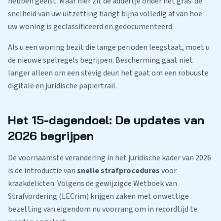
hebben geëist. Maar hier zit de addertje onder het gras: de
snelheid van uw uitzetting hangt bijna volledig af van hoe
uw woning is geclassificeerd en gedocumenteerd.
Als u een woning bezit die lange perioden leegstaat, moet u
de nieuwe spelregels begrijpen. Bescherming gaat niet
langer alleen om een stevig deur: het gaat om een robuuste
digitale en juridische papiertrail.
Het 15-dagendoel: De updates van
2026 begrijpen
De voornaamste verandering in het juridische kader van 2026
is de introductie van
snelle strafprocedures
voor
kraakdelicten. Volgens de gewijzigde Wetboek van
Strafvordering (LECrim) krijgen zaken met onwettige
bezetting van eigendom nu voorrang om in recordtijd te