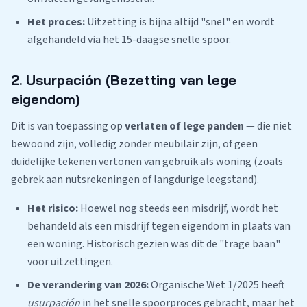
Het proces:
Uitzetting is bijna altijd "snel" en wordt
afgehandeld via het 15-daagse snelle spoor.
2. Usurpación (Bezetting van lege
eigendom)
Dit is van toepassing op
verlaten of lege panden
— die niet
bewoond zijn, volledig zonder meubilair zijn, of geen
duidelijke tekenen vertonen van gebruik als woning (zoals
gebrek aan nutsrekeningen of langdurige leegstand).
Het risico:
Hoewel nog steeds een misdrijf, wordt het
behandeld als een misdrijf tegen eigendom in plaats van
een woning. Historisch gezien was dit de "trage baan"
voor uitzettingen.
De verandering van 2026:
Organische Wet 1/2025 heeft
usurpación
in het snelle spoorproces gebracht, maar het