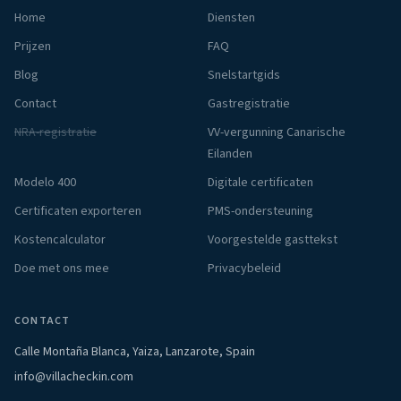
Home
Diensten
Prijzen
FAQ
Blog
Snelstartgids
Contact
Gastregistratie
NRA-registratie
VV-vergunning Canarische
Eilanden
Modelo 400
Digitale certificaten
Certificaten exporteren
PMS-ondersteuning
Kostencalculator
Voorgestelde gasttekst
Doe met ons mee
Privacybeleid
CONTACT
Calle Montaña Blanca, Yaiza, Lanzarote, Spain
info@villacheckin.com