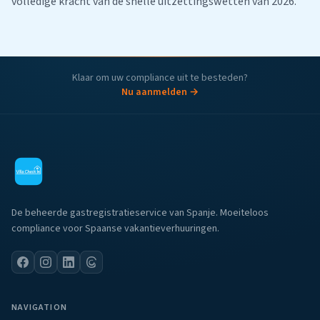
volledige kracht van de snelle uitzettingswetten van 2026.
Klaar om uw compliance uit te besteden?
Nu aanmelden →
De beheerde gastregistratieservice van Spanje. Moeiteloos
compliance voor Spaanse vakantieverhuuringen.
NAVIGATION