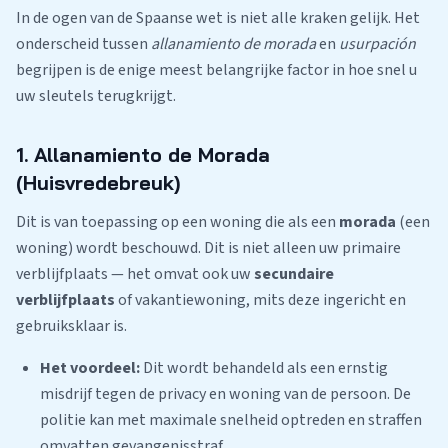
In de ogen van de Spaanse wet is niet alle kraken gelijk. Het
onderscheid tussen
allanamiento de morada
en
usurpación
begrijpen is de enige meest belangrijke factor in hoe snel u
uw sleutels terugkrijgt.
1. Allanamiento de Morada
(Huisvredebreuk)
Dit is van toepassing op een woning die als een
morada
(een
woning) wordt beschouwd. Dit is niet alleen uw primaire
verblijfplaats — het omvat ook uw
secundaire
verblijfplaats
of vakantiewoning, mits deze ingericht en
gebruiksklaar is.
Het voordeel:
Dit wordt behandeld als een ernstig
misdrijf tegen de privacy en woning van de persoon. De
politie kan met maximale snelheid optreden en straffen
omvatten gevangenisstraf.