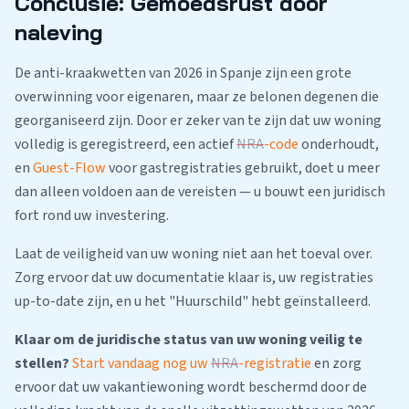
Conclusie: Gemoedsrust door
naleving
De anti-kraakwetten van 2026 in Spanje zijn een grote
overwinning voor eigenaren, maar ze belonen degenen die
georganiseerd zijn. Door er zeker van te zijn dat uw woning
volledig is geregistreerd, een actief
NRA
-code
onderhoudt,
en
Guest-Flow
voor gastregistraties gebruikt, doet u meer
dan alleen voldoen aan de vereisten — u bouwt een juridisch
fort rond uw investering.
Laat de veiligheid van uw woning niet aan het toeval over.
Zorg ervoor dat uw documentatie klaar is, uw registraties
up-to-date zijn, en u het "Huurschild" hebt geïnstalleerd.
Klaar om de juridische status van uw woning veilig te
stellen?
Start vandaag nog uw
NRA
-registratie
en zorg
ervoor dat uw vakantiewoning wordt beschermd door de