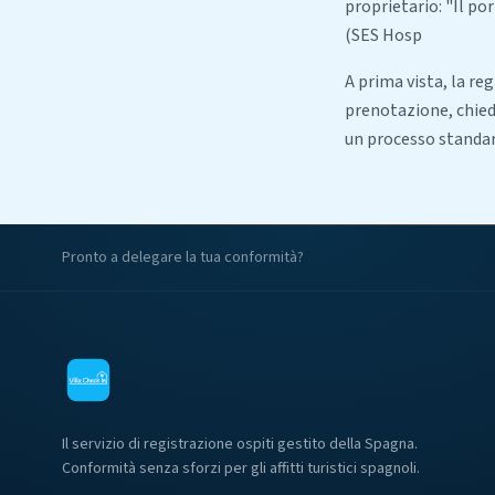
proprietario: "Il po
(SES Hosp
A prima vista, la re
prenotazione, chiedi
un processo standa
Pronto a delegare la tua conformità?
Il servizio di registrazione ospiti gestito della Spagna.
Conformità senza sforzi per gli affitti turistici spagnoli.