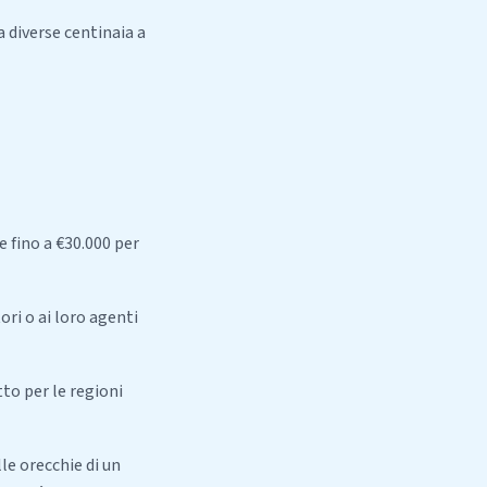
 diverse centinaia a
e fino a €30.000 per
ri o ai loro agenti
to per le regioni
le orecchie di un