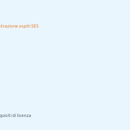
strazione ospiti SES
uisiti di licenza