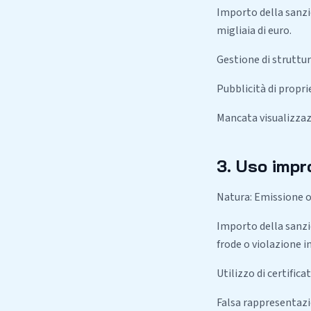
Importo della sanzio
migliaia di euro.
Gestione di struttur
Pubblicità di propri
Mancata visualizzaz
3. Uso impro
Natura: Emissione o
Importo della sanzio
frode o violazione i
Utilizzo di certificat
Falsa rappresentazio