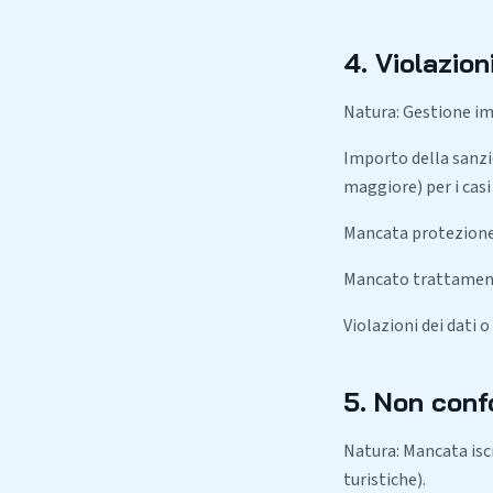
4. Violazion
Natura: Gestione imp
Importo della sanzio
maggiore) per i casi 
Mancata protezione d
Mancato trattamento 
Violazioni dei dati 
5. Non confo
Natura: Mancata isc
turistiche).