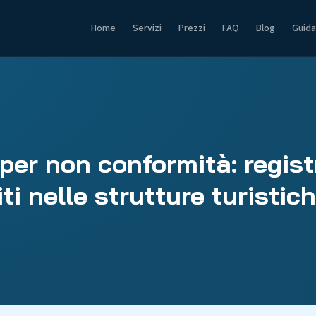
Home
Servizi
Prezzi
FAQ
Blog
Guida
per non conformità: regis
iti nelle strutture turistic