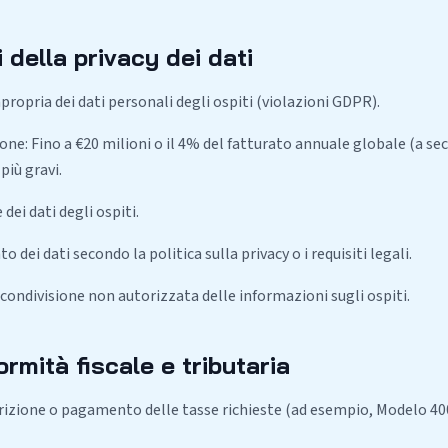
i della privacy dei dati
ropria dei dati personali degli ospiti (violazioni GDPR).
ne: Fino a €20 milioni o il 4% del fatturato annuale globale (a sec
più gravi.
ei dati degli ospiti.
dei dati secondo la politica sulla privacy o i requisiti legali.
o condivisione non autorizzata delle informazioni sugli ospiti.
rmità fiscale e tributaria
rizione o pagamento delle tasse richieste (ad esempio, Modelo 400