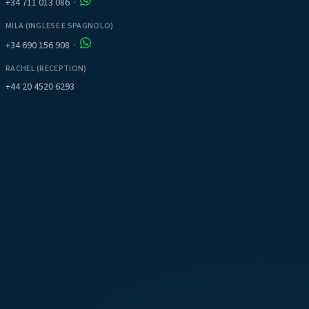
+34 711 013 086
·
MILA (INGLESE E SPAGNOLO)
+34 690 156 908
·
RACHEL (RECEPTION)
+44 20 4520 6293