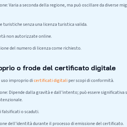
ne: Varia a seconda della regione, ma può oscillare da diverse migl
e turistiche senza una licenza turistica valida.
età non autorizzate online.
ione del numero di licenza come richiesto.
prio o frode del certificato digitale
 uso improprio di
certificati digitali
per scopi di conformità.
ne: Dipende dalla gravità e dall'intento; può essere significativa 
ntenzionale.
i falsificati o scaduti.
ne dell'identità durante il processo di emissione del certificato.