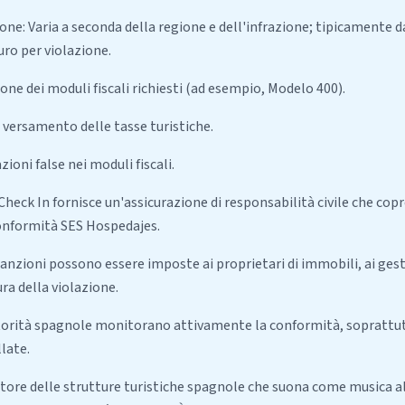
ne: Varia a seconda della regione e dell'infrazione; tipicamente da
uro per violazione.
ne dei moduli fiscali richiesti (ad esempio, Modelo 400).
versamento delle tasse turistiche.
ioni false nei moduli fiscali.
 Check In fornisce un'assicurazione di responsabilità civile che copr
conformità SES Hospedajes.
anzioni possono essere imposte ai proprietari di immobili, ai gesto
ra della violazione.
torità spagnole monitorano attivamente la conformità, soprattut
late.
ttore delle strutture turistiche spagnole che suona come musica al