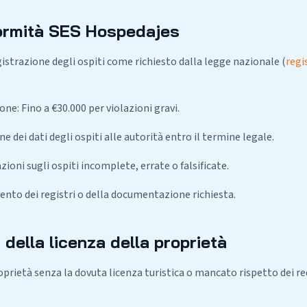
formità SES Hospedajes
istrazione degli ospiti come richiesto dalla legge nazionale (
regi
ne: Fino a €30.000 per violazioni gravi.
 dei dati degli ospiti alle autorità entro il termine legale.
zioni sugli ospiti incomplete, errate o falsificate.
to dei registri o della documentazione richiesta.
i della licenza della proprietà
roprietà senza la dovuta licenza turistica o mancato rispetto dei req