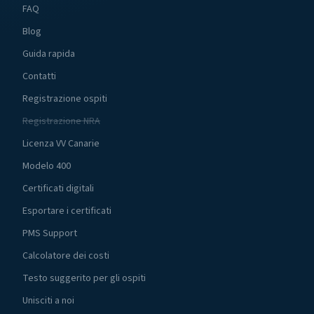
FAQ
Blog
Guida rapida
Contatti
Registrazione ospiti
Registrazione NRA
Licenza VV Canarie
Modelo 400
Certificati digitali
Esportare i certificati
PMS Support
Calcolatore dei costi
Testo suggerito per gli ospiti
Unisciti a noi