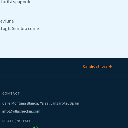
autorità spagnole
cevi una
dettagli. Sembra come
Candidati ora →
CONTACT
Calle Montaña Blanca, Yaiza, Lanzarote, Spain
info@villacheckin.com
SCOTT (INGLESE)