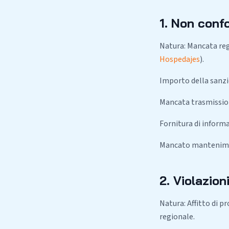
1. Non con
Natura: Mancata reg
Hospedajes
).
Importo della sanzio
Mancata trasmissione
Fornitura di informa
Mancato mantenimen
2. Violazion
Natura: Affitto di p
regionale.