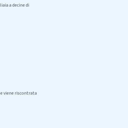
iaia a decine di
se viene riscontrata