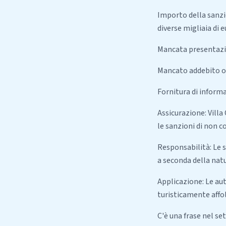
Importo della sanzio
diverse migliaia di e
Mancata presentazio
Mancato addebito o 
Fornitura di informaz
Assicurazione: Villa
le sanzioni di non 
Responsabilità: Le s
a seconda della natu
Applicazione: Le au
turisticamente affol
C'è una frase nel se