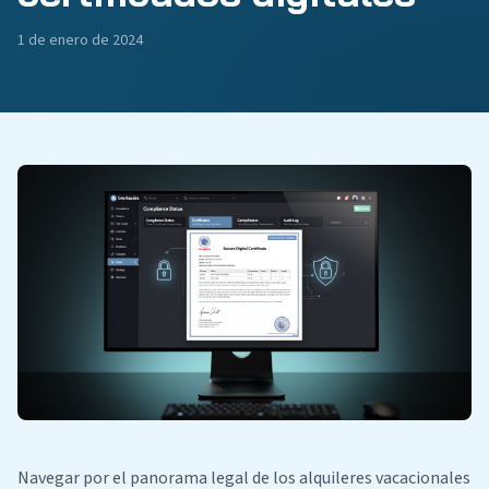
1 de enero de 2024
Navegar por el panorama legal de los alquileres vacacionales