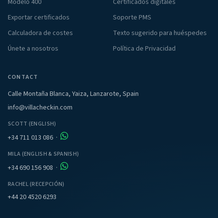
Modelo 400
Certificados digitales
Exportar certificados
Soporte PMS
Calculadora de costes
Texto sugerido para huéspedes
Únete a nosotros
Política de Privacidad
CONTACT
Calle Montaña Blanca, Yaiza, Lanzarote, Spain
info@villacheckin.com
SCOTT (ENGLISH)
+34 711 013 086
·
MILA (ENGLISH & SPANISH)
+34 690 156 908
·
RACHEL (RECEPCIÓN)
+44 20 4520 6293