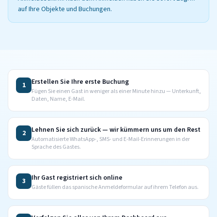
auf Ihre Objekte und Buchungen.
Erstellen Sie Ihre erste Buchung
1
Fügen Sie einen Gast in weniger als einer Minute hinzu — Unterkunft,
Daten, Name, E-Mail.
Lehnen Sie sich zurück — wir kümmern uns um den Rest
2
Automatisierte WhatsApp-, SMS- und E-Mail-Erinnerungen in der
Sprache des Gastes.
Ihr Gast registriert sich online
3
Gäste füllen das spanische Anmeldeformular auf ihrem Telefon aus.