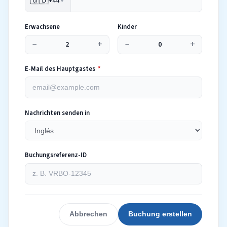
🇬🇧
+44
▼
Erwachsene
Kinder
−
+
−
+
2
0
E-Mail des Hauptgastes
*
Nachrichten senden in
Buchungsreferenz-ID
Abbrechen
Buchung erstellen