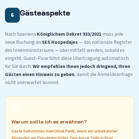
Gästeaspekte
6
Nach Spaniens
Königlichem Dekret 933/2021
muss jede
neue Buchung an
SES Hospedajes
— das nationale Register
des Innenministeriums — übermittelt werden, sobald es
eingeht. Guest-Flow führt diese Übertragung automatisch
für Sie durch.
Wir empfehlen Ihnen jedoch dringend, Ihren
Gästen einen Hinweis zu geben
, damit die Anmeldeanfrage
nicht unerwartet kommt.
⚖️
Warum sollte ich es erwähnen?
Gäste bekommen manchmal Panik, wenn ein unbekannter
Absender um Passdaten bittet. Eine kurze Zeile in Ihrer