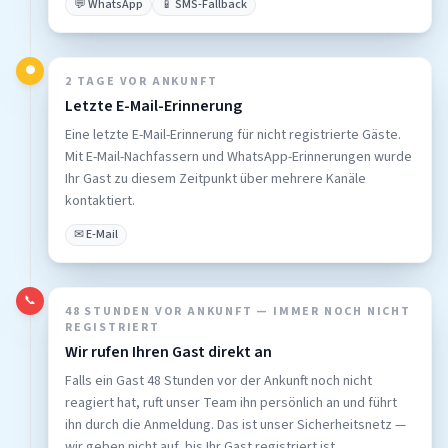
💬 WhatsApp
📱 SMS-Fallback
●
2 TAGE VOR ANKUNFT
Letzte E-Mail-Erinnerung
Eine letzte E-Mail-Erinnerung für nicht registrierte Gäste.
Mit E-Mail-Nachfassern und WhatsApp-Erinnerungen wurde
Ihr Gast zu diesem Zeitpunkt über mehrere Kanäle
kontaktiert.
✉ E-Mail
📞
48 STUNDEN VOR ANKUNFT — IMMER NOCH NICHT
REGISTRIERT
Wir rufen Ihren Gast direkt an
Falls ein Gast 48 Stunden vor der Ankunft noch nicht
reagiert hat, ruft unser Team ihn persönlich an und führt
ihn durch die Anmeldung. Das ist unser Sicherheitsnetz —
wir geben nicht auf, bis Ihr Gast registriert ist.