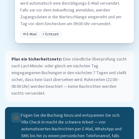
wird automatisch eine Bestätigungs-E-Mail versendet.
Falls sie vor dem Ankunftstag anmelden, werden
Zugangsdaten in die Warteschlange eingereiht und am
Tag vor dem Einchecken um 09:00 Uhr versendet.
✉ E-Mail
⚡ Echtzeit
Plus ein Sicherheitsnetz:
Eine stündliche Überprüfung sucht
nach Last-Minute- oder gleich am nächsten Tag
eingegangenen Buchungen in den nächsten 7 Tagen und stellt
sicher, dass kein Gast übersehen wird. Ruhezeiten (22:00–
08:00 Uhr) werden beachtet — keine Nachrichten werden
nachts versendet.
Fügen Sie die Buchung hinzu und entspannen Sie sich.
Villa Check In macht die schwere Arbeit — von
automatisierten Nachrichten per E-Mail, WhatsApp und
SMS bis hin zu einem persönlichen Telefonanruf, falls