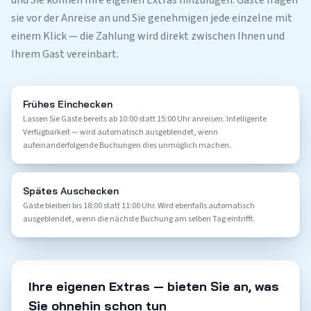
und Sie können Ihre eigenen Extras hinzufügen. Gäste fragen
sie vor der Anreise an und Sie genehmigen jede einzelne mit
einem Klick — die Zahlung wird direkt zwischen Ihnen und
Ihrem Gast vereinbart.
Frühes Einchecken
Lassen Sie Gäste bereits ab 10:00 statt 15:00 Uhr anreisen. Intelligente
Verfügbarkeit — wird automatisch ausgeblendet, wenn
aufeinanderfolgende Buchungen dies unmöglich machen.
Spätes Auschecken
Gäste bleiben bis 18:00 statt 11:00 Uhr. Wird ebenfalls automatisch
ausgeblendet, wenn die nächste Buchung am selben Tag eintrifft.
Ihre eigenen Extras — bieten Sie an, was
Sie ohnehin schon tun