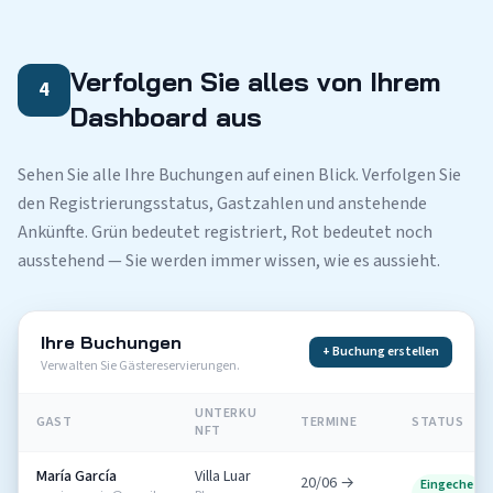
Verfolgen Sie alles von Ihrem
4
Dashboard aus
Sehen Sie alle Ihre Buchungen auf einen Blick. Verfolgen Sie
den Registrierungsstatus, Gastzahlen und anstehende
Ankünfte. Grün bedeutet registriert, Rot bedeutet noch
ausstehend — Sie werden immer wissen, wie es aussieht.
Ihre Buchungen
+ Buchung erstellen
Verwalten Sie Gästereservierungen.
UNTERKU
GAST
TERMINE
STATUS
NFT
María García
Villa Luar
20/06 →
Eingeche