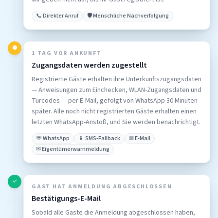
📞 Direkter Anruf
🛡️ Menschliche Nachverfolgung
●
1 TAG VOR ANKUNFT
Zugangsdaten werden zugestellt
Registrierte Gäste erhalten ihre Unterkunftszugangsdaten
— Anweisungen zum Einchecken, WLAN-Zugangsdaten und
Türcodes — per E-Mail, gefolgt von WhatsApp 30 Minuten
später. Alle noch nicht registrierten Gäste erhalten einen
letzten WhatsApp-Anstoß, und Sie werden benachrichtigt.
💬 WhatsApp
📱 SMS-Fallback
✉ E-Mail
✉ Eigentümerwarnmeldung
✓
GAST HAT ANMELDUNG ABGESCHLOSSEN
Bestätigungs-E-Mail
Sobald alle Gäste die Anmeldung abgeschlossen haben,