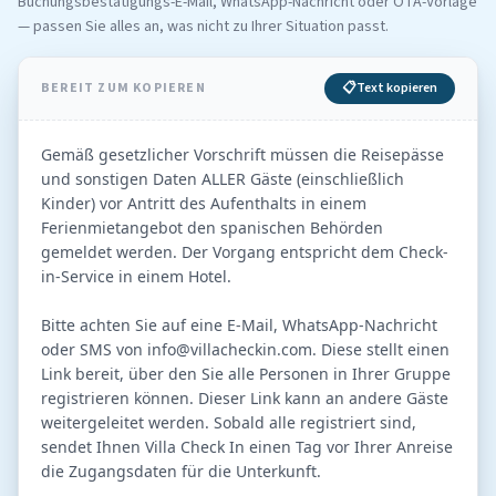
Buchungsbestätigungs-E-Mail, WhatsApp-Nachricht oder OTA-Vorlage
— passen Sie alles an, was nicht zu Ihrer Situation passt.
BEREIT ZUM KOPIEREN
📋
Text kopieren
Gemäß gesetzlicher Vorschrift müssen die Reisepässe 
und sonstigen Daten ALLER Gäste (einschließlich 
Kinder) vor Antritt des Aufenthalts in einem 
Ferienmietangebot den spanischen Behörden 
gemeldet werden. Der Vorgang entspricht dem Check-
in-Service in einem Hotel.

Bitte achten Sie auf eine E-Mail, WhatsApp-Nachricht 
oder SMS von 
info@villacheckin.com
. Diese stellt einen 
Link bereit, über den Sie alle Personen in Ihrer Gruppe 
registrieren können. Dieser Link kann an andere Gäste 
weitergeleitet werden. Sobald alle registriert sind, 
sendet Ihnen Villa Check In einen Tag vor Ihrer Anreise 
die Zugangsdaten für die Unterkunft.
