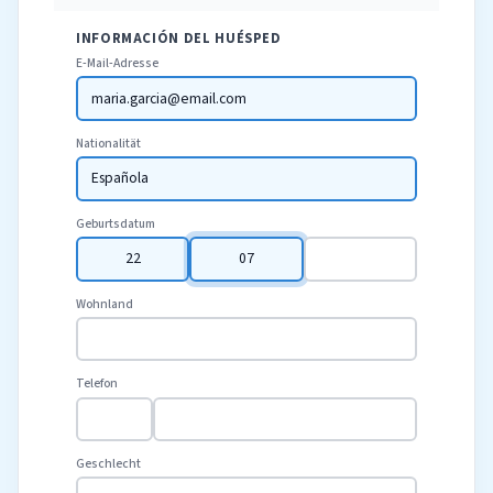
INFORMACIÓN DEL HUÉSPED
E-Mail-Adresse
maria.garcia@email.com
Nationalität
Española
Geburtsdatum
22
07
1988
Wohnland
Telefon
Geschlecht