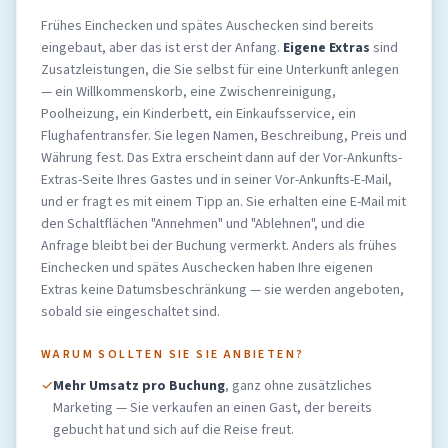
Frühes Einchecken und spätes Auschecken sind bereits
eingebaut, aber das ist erst der Anfang.
Eigene Extras
sind
Zusatzleistungen, die Sie selbst für eine Unterkunft anlegen
— ein Willkommenskorb, eine Zwischenreinigung,
Poolheizung, ein Kinderbett, ein Einkaufsservice, ein
Flughafentransfer. Sie legen Namen, Beschreibung, Preis und
Währung fest. Das Extra erscheint dann auf der Vor-Ankunfts-
Extras-Seite Ihres Gastes und in seiner Vor-Ankunfts-E-Mail,
und er fragt es mit einem Tipp an. Sie erhalten eine E-Mail mit
den Schaltflächen "Annehmen" und "Ablehnen", und die
Anfrage bleibt bei der Buchung vermerkt. Anders als frühes
Einchecken und spätes Auschecken haben Ihre eigenen
Extras keine Datumsbeschränkung — sie werden angeboten,
sobald sie eingeschaltet sind.
WARUM SOLLTEN SIE SIE ANBIETEN?
✓
Mehr Umsatz pro Buchung
, ganz ohne zusätzliches
Marketing — Sie verkaufen an einen Gast, der bereits
gebucht hat und sich auf die Reise freut.