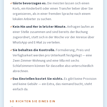
✓
Gäste bevorzugen es.
Die meisten lassen sich einen
Korb, ein Kinderbett oder einen Transfer lieber über Sie
organisieren, als in einer fremden Sprache nach einem
lokalen Anbieter zu suchen.
✓
Kein Hin und Her in letzter Minute.
Anfragen laufen an
einer Stelle zusammen und sind bereits der Buchung
zugeordnet, statt sich in der Woche vor der Anreise über
WhatsApp und E-Mail zu verteilen.
✓
Sie behalten die Kontrolle.
Formulierung, Preis und
Verfügbarkeit werden pro Unterkunft festgelegt — eine
Zwei-Zimmer-Wohnung und eine Villa mit sechs
Schlafzimmern können für dasselbe also unterschiedlich
abrechnen.
✓
Das Einstellen kostet Sie nichts.
Es gibt keine Provision
und keine Gebühr — ein Extra, das niemand bucht, steht
einfach da.
SO RICHTEN SIE EINES EIN