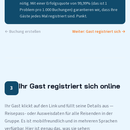
nötig. Mit einer Erfolgsquote von 99,99% (das ist 1
Problem pro 1.000 Buchungen) garantieren wir, dass Ihre
Gäste jedes Mal registriert sind. Punkt.
← Buchung erstellen
Weiter: Gast registriert sich →
Ihr Gast registriert sich online
3
Ihr Gast klickt auf den Link und füllt seine Details aus —
Reisepass- oder Ausweisdaten für alle Reisenden in der
Gruppe. Es ist mobilfreundlich und in mehreren Sprachen
verfügbar. Hier ist genau das, was sie sehen: